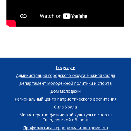
Госуслуги
Администрация городского округа Нижняя Салда
Департамент молодежной политики и спорта
Дом молодежи
Региональный центр патриотического воспитания
Сила Урала
Министерство физической культуры и спорта
Свердловской области
Профилактика терроризма и экстремизма